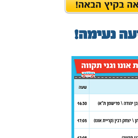
אה בקיץ הבאה
עה נעימה!