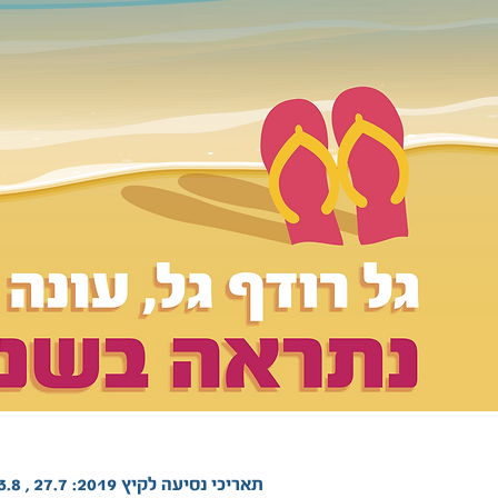
תאריכי נסיעה לקיץ 2019: 27.7 , 3.8 , 10.8 , 17.8