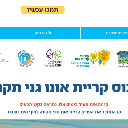
תמכו עכשיו
וים ומסלולים
על נוע תנוע
ס קריית אונו גני תקו
קו זה אינו פעיל בימים אלו, נתראה בקיץ הבאה!
קו המחבר את הערים קריית אונו וגני תקווה לחוף הים בשבת.